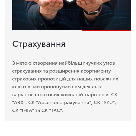
Страхування
З метою створення найбільш гнучких умов
страхування та розширення асортименту
страхових пропозицій для наших поважних
клієнтів, ми пропонуємо вам декілька
варіантів страхових компаній-партнерів: СК
"ARX", СК "Арсенал страхування", СК "PZU",
СК "IHГА" та СК "ТАС".