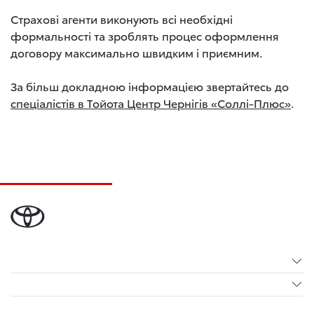
Страхові агенти виконують всі необхідні
формальності та зроблять процес оформлення
договору максимально швидким і приємним.
За більш докладною інформацією звертайтесь до
спеціалістів в Тойота Центр Чернігів «Соллі-Плюс»
.