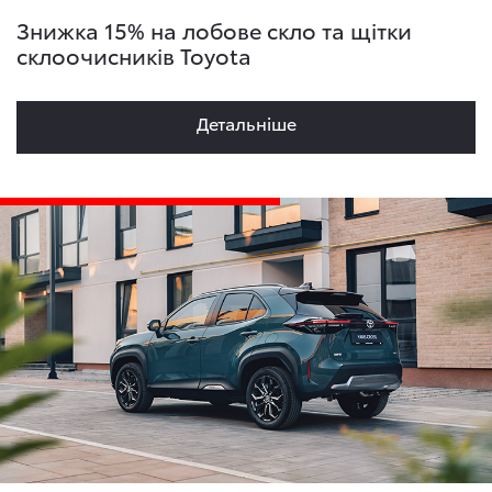
Знижка 15% на лобове скло та щітки
склоочисників Toyota
Детальнiше