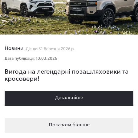
Новини
Діє до 31 березня 2026 р.
Дата публікації: 10.03.2026
Вигода на легендарні позашляховики та
кросовери!
Детальнiше
Показати більше