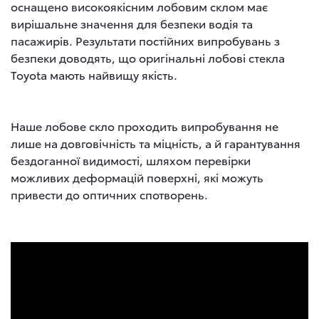
оснащено високоякісним лобовим склом має
вирішальне значення для безпеки водія та
пасажирів. Результати постійних випробувань з
безпеки доводять, що оригінальні лобові стекла
Toyota мають найвищу якість.
Наше лобове скло проходить випробування не
лише на довговічність та міцність, а й гарантування
бездоганної видимості, шляхом перевірки
можливих деформацій поверхні, які можуть
привести до оптичних спотворень.