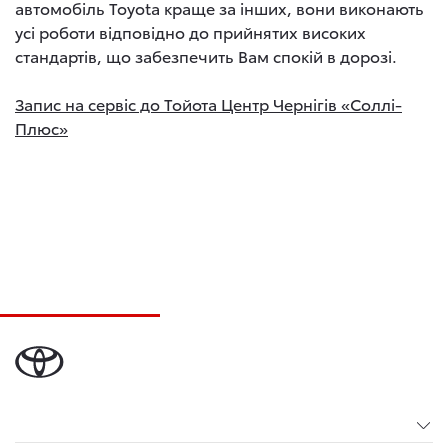
автомобіль Toyota краще за інших, вони виконають
усі роботи відповідно до прийнятих високих
стандартів, що забезпечить Вам спокій в дорозі.
Запис на сервіс до Тойота Центр Чернігів «Соллі-
Плюс»