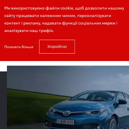
Тест-драйв
Задати питання
Ми використовуємо файли cookie, щоб дозволити нашому
сайту працювати належним чином, персоналізувати
контент і рекламу, надавати функції соціальних мереж і
аналізувати наш трафік.
https://sollyplus.toyota.ua
Лобове скло
Показати більше
Згодний(на)