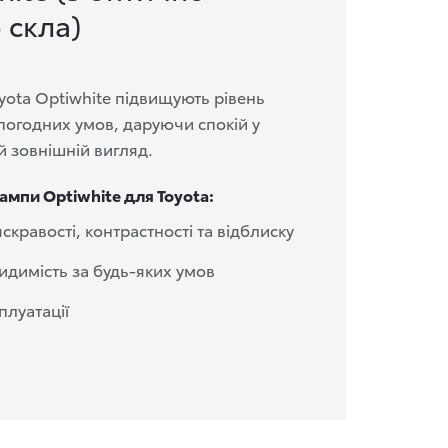
 скла)
yota Optiwhite підвищують рівень
 погодних умов, даруючи спокій у
й зовнішній вигляд.
ампи Optiwhite для Toyota:
кравості, контрастності та відблиску
видимість за будь-яких умов
плуатації