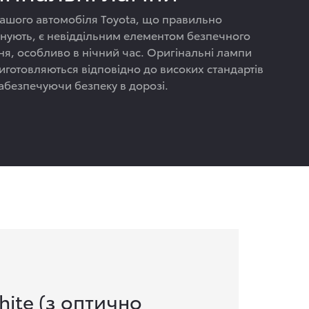
ашого автомобіля Toyota, що правильно
нують, є невіддільним елементом безпечного
ня, особливо в нічний час. Оригінальні лампи
виготовляються відповідно до високих стандартів
забезпечуючи безпеку в дорозі.
hite (з оптично