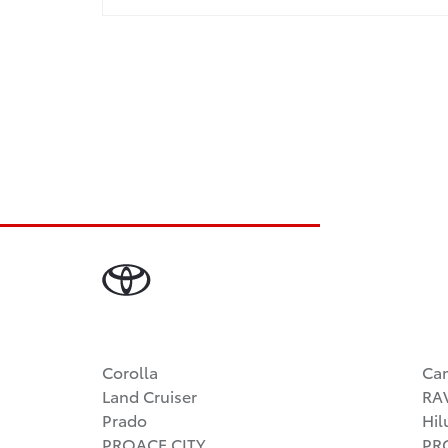
Corolla
Ca
Land Cruiser
RA
Prado
Hil
PROACE CITY
PR