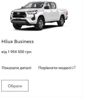
Hilux Business
від 1 954 500 грн
Показати деталi
Порiвняти моделi
Обрати