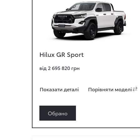
Hilux GR Sport
від 2 695 820 грн
Показати деталi
Порiвняти моделi
Обрано