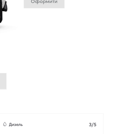
Оформити
3/5
Дизель