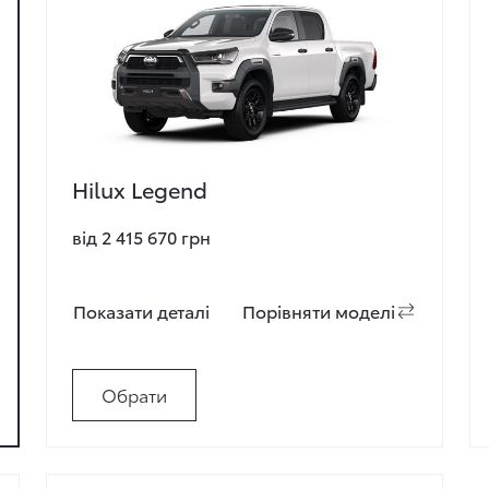
Hilux Legend
від 2 415 670 грн
Показати деталi
Порiвняти моделi
Обрати