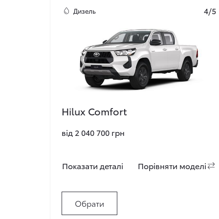
4/5
Дизель
Hilux Comfort
від 2 040 700 грн
Показати деталi
Порiвняти моделi
Обрати