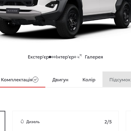
Екстер'єр
Інтер'єр
Галерея
Підсумок
Комплектація
Двигун
Колір
2/5
Дизель